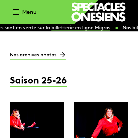
Aller au contenu
Menu
ont en vente sur la
billetterie en ligne Migros
Nos billet
Nos archives photos
Saison 25-26