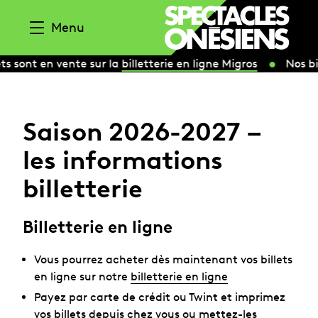
Aller au contenu
Menu
ets sont en vente sur la
billetterie en ligne Migros
Nos bi
Saison 2026-2027 –
les informations
billetterie
Billetterie en ligne
Vous pourrez acheter dès maintenant vos billets
en ligne sur notre
billetterie en ligne
Payez par carte de crédit ou Twint et imprimez
vos billets depuis chez vous ou mettez-les