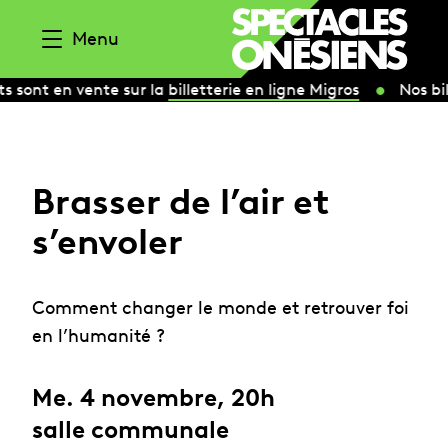
Aller au contenu
Menu
ts sont en vente sur la
billetterie en ligne Migros
Nos bi
Brasser de l’air et
s’envoler
Comment changer le monde et retrouver foi
en l’humanité ?
Me. 4 novembre, 20h
salle communale