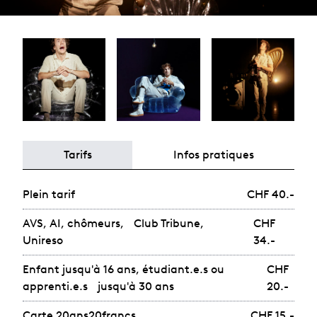
Tarifs
Infos pratiques
Plein tarif
CHF 40.-
AVS, AI, chômeurs, Club Tribune,
CHF
Unireso
34.-
Enfant jusqu'à 16 ans, étudiant.e.s ou
CHF
apprenti.e.s jusqu'à 30 ans
20.-
Carte 20ans20francs
CHF 15.-