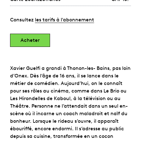
Consultez
les tarifs à l'abonnement
Acheter
Xavier Guelfi a grandi à Thonon-les- Bains, pas loin
d’Onex. Dès l’âge de 16 ans, il se lance dans le
métier de comédien. Aujourd’hui, on le connaît
pour ses rôles au cinéma, comme dans Le Brio ou
Les Hirondelles de Kaboul, à la télévision ou au
Théâtre. Personne ne l’attendait dans un seul en-
scène où il incarne un coach maladroit et naïf du
bonheur. Lorsque le rideau s’ouvre, il apparaît
ébouriffé, encore endormi. Il s’adresse au public
depuis sa cuisine, transformée en un cocon