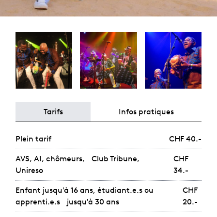
Tarifs
Infos pratiques
Plein tarif
CHF 40.-
AVS, AI, chômeurs, Club Tribune,
CHF
Unireso
34.-
Enfant jusqu'à 16 ans, étudiant.e.s ou
CHF
apprenti.e.s jusqu'à 30 ans
20.-