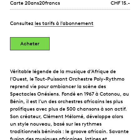
Carte 20ans20francs
CHF 15.-
Consultez
les tarifs à l'abonnement
Acheter
Véritable légende de la musique d’Afrique de
l’Ouest, le Tout-Puissant Orchestre Poly-Rythmo
reprend vie pour ambiancer la scène des
Spectacles Onésiens. Fondé en 1967 à Cotonou, au
Bénin, il est l’un des orchestres africains les plus
prolifiques avec plus de 500 chansons à son actif.
Son créateur, Clément Mélomé, développe alors
un style nouveau, basé sur les rythmes
traditionnels béninois : le groove africain. Savante
fusion des musiques africaines, latines et